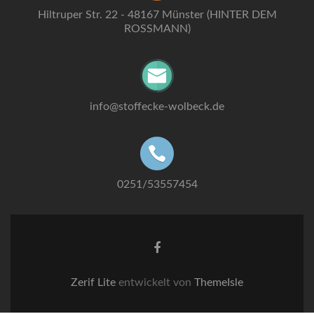
Hiltruper Str. 22 - 48167 Münster (HINTER DEM
ROSSMANN)
info@stoffecke-wolbeck.de
0251/53557454
Facebook-
Link
Zerif Lite
entwickelt von
ThemeIsle